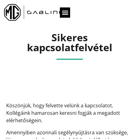
Sikeres
kapcsolatfelvétel
Köszönjük, hogy felvette velünk a kapcsolatot.
Kollégáink hamarosan keresni fogják a megadott
elérhetőségein.
Amennyiben azonnali segélynyújtásra van szüksége,