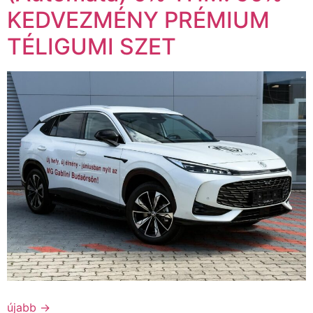
KEDVEZMÉNY PRÉMIUM
TÉLIGUMI SZET
újabb
→