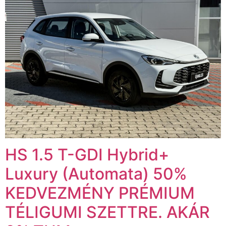
HS 1.5 T-GDI Hybrid+
Luxury (Automata) 50%
KEDVEZMÉNY PRÉMIUM
TÉLIGUMI SZETTRE. AKÁR