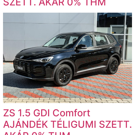
SZETT. AKÁR 0% THM
ZS 1.5 GDI Comfort
AJÁNDÉK TÉLIGUMI SZETT.