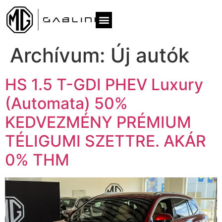
Archívum:
Új autók
HS 1.5 T-GDI PHEV Luxury
(Automata) 50%
KEDVEZMÉNY PRÉMIUM
TÉLIGUMI SZETTRE. AKÁR
0% THM