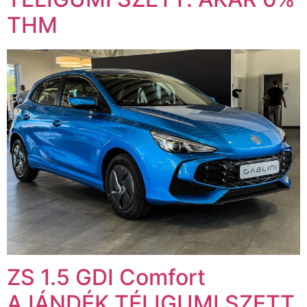
THM
ZS 1.5 GDI Comfort
AJÁNDÉK TÉLIGUMI SZETT.