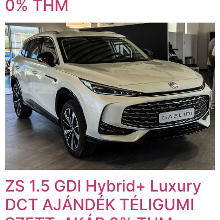
0% THM
ZS 1.5 GDI Hybrid+ Luxury
DCT AJÁNDÉK TÉLIGUMI