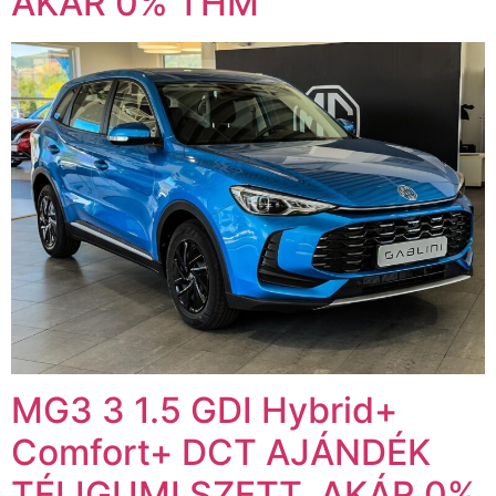
AKÁR 0% THM
MG3 3 1.5 GDI Hybrid+
Comfort+ DCT AJÁNDÉK
TÉLIGUMI SZETT. AKÁR 0%